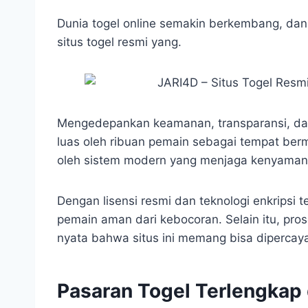
h
a
e
e
k
i
h
a
c
s
l
y
n
a
Dunia togel online semakin berkembang, dan 
t
e
s
e
p
e
r
situs togel resmi yang.
s
b
e
g
e
e
A
o
n
r
p
o
g
a
p
k
e
m
r
Mengedepankan keamanan, transparansi, dan
luas oleh ribuan pemain sebagai tempat berm
oleh sistem modern yang menjaga kenyaman
Dengan lisensi resmi dan teknologi enkripsi 
pemain aman dari kebocoran. Selain itu, pro
nyata bahwa situs ini memang bisa dipercay
Pasaran Togel Terlengkap