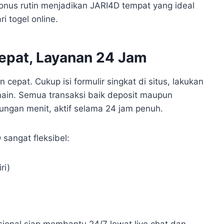
bonus rutin menjadikan JARI4D tempat yang ideal
 togel online.
Cepat, Layanan 24 Jam
pat. Cukup isi formulir singkat di situs, lakukan
ain. Semua transaksi baik deposit maupun
ungan menit, aktif selama 24 jam penuh.
sangat fleksibel:
ri)