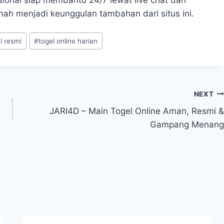
sional siap membantu 24/7 lewat live chat dan
h menjadi keunggulan tambahan dari situs ini.
el resmi
#
togel online harian
NEXT
JARI4D – Main Togel Online Aman, Resmi &
Gampang Menang