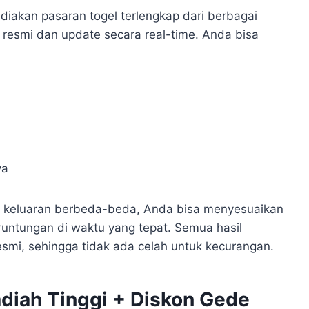
iakan pasaran togel terlengkap dari berbagai
resmi dan update secara real-time. Anda bisa
ya
al keluaran berbeda-beda, Anda bisa menyesuaikan
untungan di waktu yang tepat. Semua hasil
esmi, sehingga tidak ada celah untuk kecurangan.
diah Tinggi + Diskon Gede