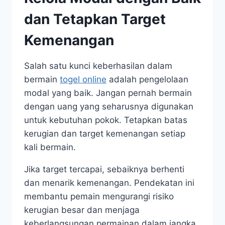
dan Tetapkan Target
Kemenangan
Salah satu kunci keberhasilan dalam
bermain
togel online
adalah pengelolaan
modal yang baik. Jangan pernah bermain
dengan uang yang seharusnya digunakan
untuk kebutuhan pokok. Tetapkan batas
kerugian dan target kemenangan setiap
kali bermain.
Jika target tercapai, sebaiknya berhenti
dan menarik kemenangan. Pendekatan ini
membantu pemain mengurangi risiko
kerugian besar dan menjaga
keberlangsungan permainan dalam jangka