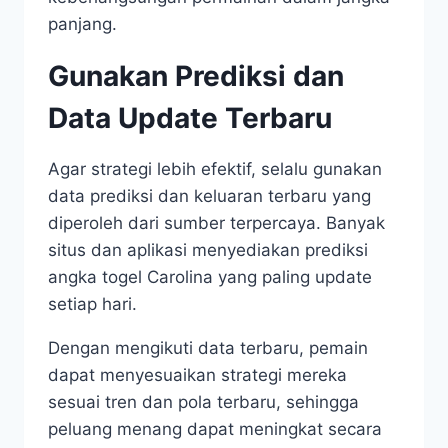
panjang.
Gunakan Prediksi dan
Data Update Terbaru
Agar strategi lebih efektif, selalu gunakan
data prediksi dan keluaran terbaru yang
diperoleh dari sumber terpercaya. Banyak
situs dan aplikasi menyediakan prediksi
angka togel Carolina yang paling update
setiap hari.
Dengan mengikuti data terbaru, pemain
dapat menyesuaikan strategi mereka
sesuai tren dan pola terbaru, sehingga
peluang menang dapat meningkat secara