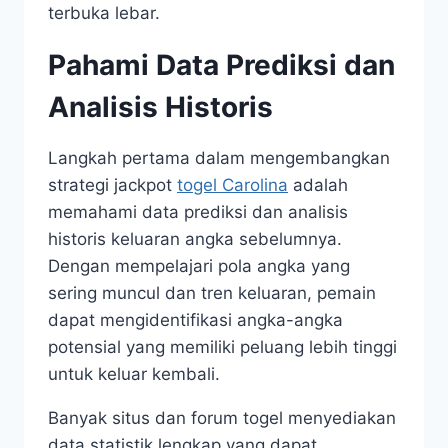
terbuka lebar.
Pahami Data Prediksi dan
Analisis Historis
Langkah pertama dalam mengembangkan
strategi jackpot
togel Carolina
adalah
memahami data prediksi dan analisis
historis keluaran angka sebelumnya.
Dengan mempelajari pola angka yang
sering muncul dan tren keluaran, pemain
dapat mengidentifikasi angka-angka
potensial yang memiliki peluang lebih tinggi
untuk keluar kembali.
Banyak situs dan forum togel menyediakan
data statistik lengkap yang dapat