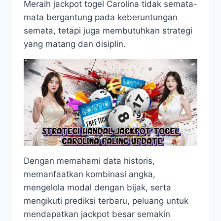
Meraih jackpot togel Carolina tidak semata-
mata bergantung pada keberuntungan
semata, tetapi juga membutuhkan strategi
yang matang dan disiplin.
Dengan memahami data historis,
memanfaatkan kombinasi angka,
mengelola modal dengan bijak, serta
mengikuti prediksi terbaru, peluang untuk
mendapatkan jackpot besar semakin