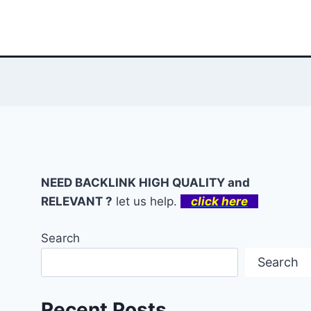
NEED BACKLINK HIGH QUALITY and
RELEVANT ?
let us help.
click here
Search
Search
Recent Posts