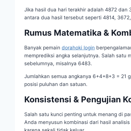
Jika hasil dua hari terakhir adalah 4872 da
antara dua hasil tersebut seperti 4814, 3672
Rumus Matematika & Komb
Banyak pemain
dorahoki login
berpengalaman
memprediksi angka selanjutnya. Salah satu m
sebelumnya, misalnya 6483.
Jumlahkan semua angkanya 6+4+8+3 = 21 gu
posisi puluhan dan satuan.
Konsistensi & Pengujian K
Salah satu kunci penting untuk menang di pa
Anda menyusun kombinasi dari hasil analis
karena sekali tidak keluar.