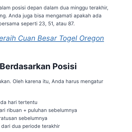
dalam posisi depan dalam dua minggu terakhir,
ang. Anda juga bisa mengamati apakah ada
rsama seperti 23, 51, atau 87.
raih Cuan Besar Togel Oregon
 Berdasarkan Posisi
ukan. Oleh karena itu, Anda harus mengatur
da hari tertentu
dari ribuan + puluhan sebelumnya
l ratusan sebelumnya
ari dua periode terakhir