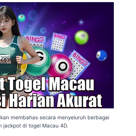
kan membahas secara menyeluruh berbagai
h jackpot di togel Macau 4D.