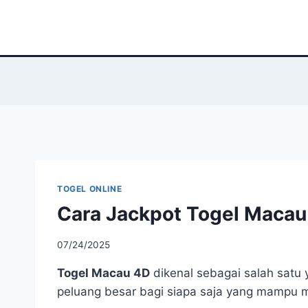
Skip
to
content
TOGEL ONLINE
Cara Jackpot Togel Macau
07/24/2025
Togel Macau 4D
dikenal sebagai salah satu 
peluang besar bagi siapa saja yang mampu 