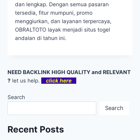
dan lengkap. Dengan semua pasaran
tersedia, fitur mumpuni, promo
menggiurkan, dan layanan terpercaya,
OBRALTOTO layak menjadi situs togel
andalan di tahun ini.
NEED BACKLINK HIGH QUALITY and RELEVANT
?
let us help.
click here
Search
Search
Recent Posts