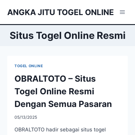
Skip
ANGKA JITU TOGEL ONLINE
to
content
Situs Togel Online Resmi
TOGEL ONLINE
OBRALTOTO – Situs
Togel Online Resmi
Dengan Semua Pasaran
05/13/2025
OBRALTOTO hadir sebagai situs togel