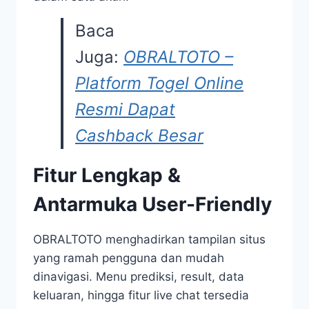
Baca
Juga:
OBRALTOTO –
Platform Togel Online
Resmi Dapat
Cashback
Besar
Fitur Lengkap &
Antarmuka User-Friendly
OBRALTOTO menghadirkan tampilan situs
yang ramah pengguna dan mudah
dinavigasi. Menu prediksi, result, data
keluaran, hingga fitur live chat tersedia