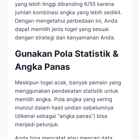
yang lebih tinggi dibanding 6/55 karena
jumlah kombinasi angka yang lebih sedikit.
Dengan mengetahui perbedaan ini, Anda
dapat memilih jenis togel yang sesuai
dengan strategi dan kenyamanan Anda.
Gunakan Pola Statistik &
Angka Panas
Meskipun togel acak, banyak pemain yang
menggunakan pendekatan statistik untuk
memilih angka. Pola angka yang sering
muncul dalam hasil undian sebelumnya
(dikenal sebagai “angka panas”) bisa
menjadi petunjuk.
Anda bisa mencatat atau mencari data