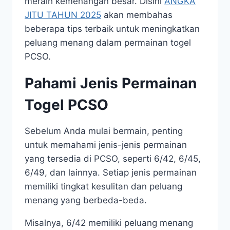
meraih kemenangan besar. Disini
ANGKA
JITU TAHUN 2025
akan membahas
beberapa tips terbaik untuk meningkatkan
peluang menang dalam permainan togel
PCSO.
Pahami Jenis Permainan
Togel PCSO
Sebelum Anda mulai bermain, penting
untuk memahami jenis-jenis permainan
yang tersedia di PCSO, seperti 6/42, 6/45,
6/49, dan lainnya. Setiap jenis permainan
memiliki tingkat kesulitan dan peluang
menang yang berbeda-beda.
Misalnya, 6/42 memiliki peluang menang