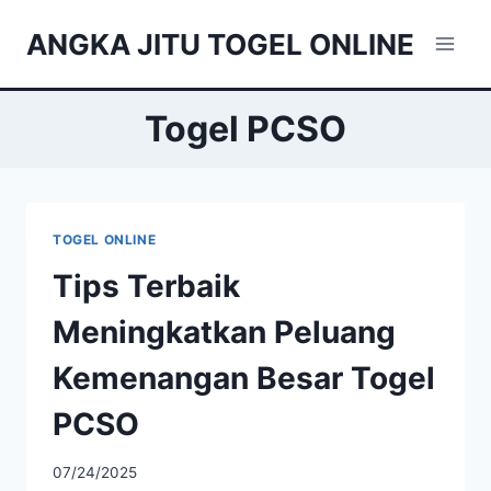
Skip
ANGKA JITU TOGEL ONLINE
to
content
Togel PCSO
TOGEL ONLINE
Tips Terbaik
Meningkatkan Peluang
Kemenangan Besar Togel
PCSO
07/24/2025