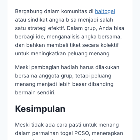
Bergabung dalam komunitas di
haitogel
atau sindikat angka bisa menjadi salah
satu strategi efektif. Dalam grup, Anda bisa
berbagi ide, menganalisis angka bersama,
dan bahkan membeli tiket secara kolektif
untuk meningkatkan peluang menang.
Meski pembagian hadiah harus dilakukan
bersama anggota grup, tetapi peluang
menang menjadi lebih besar dibanding
bermain sendiri.
Kesimpulan
Meski tidak ada cara pasti untuk menang
dalam permainan togel PCSO, menerapkan